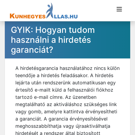
GYIK: Hogyan tudom
használni a hirdetés
garanciát?
A hirdetésgarancia használatához nincs külön
teendője a hirdetés feladásakor. A hirdetés
lejárta után rendszerünk automatikusan egy
értesítő e-mailt küld a felhasználói fiókhoz
tartozó e-mail címre. Az üzenetben
megtalálható az aktiváláshoz szükséges link
vagy gomb, amelyre kattintva érvényesítheti
a garanciát. A garancia érvényesítésével
meghosszabbíthatja vagy újraaktiválhatja
hirdetését a rendszer által biztosított