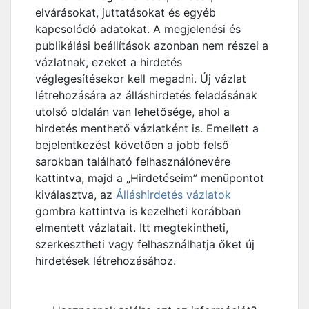
elvárásokat, juttatásokat és egyéb
kapcsolódó adatokat. A megjelenési és
publikálási beállítások azonban nem részei a
vázlatnak, ezeket a hirdetés
véglegesítésekor kell megadni. Új vázlat
létrehozására az álláshirdetés feladásának
utolsó oldalán van lehetősége, ahol a
hirdetés menthető vázlatként is. Emellett a
bejelentkezést követően a jobb felső
sarokban található felhasználónevére
kattintva, majd a „Hirdetéseim” menüpontot
kiválasztva, az
Álláshirdetés vázlatok
gombra kattintva is kezelheti korábban
elmentett vázlatait. Itt megtekintheti,
szerkesztheti vagy felhasználhatja őket új
hirdetések létrehozásához.