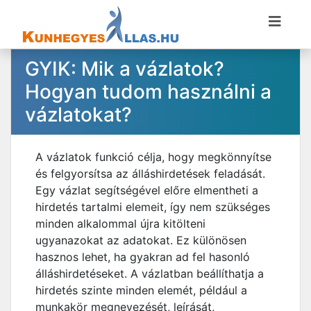
GYIK: Mik a vázlatok?
Hogyan tudom használni a
vázlatokat?
A vázlatok funkció célja, hogy megkönnyítse
és felgyorsítsa az álláshirdetések feladását.
Egy vázlat segítségével előre elmentheti a
hirdetés tartalmi elemeit, így nem szükséges
minden alkalommal újra kitölteni
ugyanazokat az adatokat. Ez különösen
hasznos lehet, ha gyakran ad fel hasonló
álláshirdetéseket. A vázlatban beállíthatja a
hirdetés szinte minden elemét, például a
munkakör megnevezését, leírását,