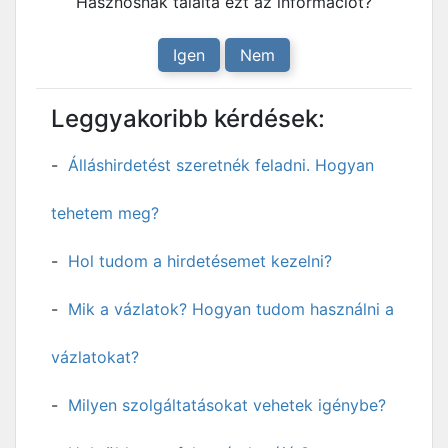
Hasznosnak találta ezt az információt?
Igen
Nem
Leggyakoribb kérdések:
Álláshirdetést szeretnék feladni. Hogyan
tehetem meg?
Hol tudom a hirdetésemet kezelni?
Mik a vázlatok? Hogyan tudom használni a
vázlatokat?
Milyen szolgáltatásokat vehetek igénybe?