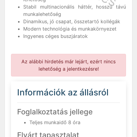
Stabil multinacionális háttér, hosszú távú
munkalehetőség
Dinamikus, jó csapat, összetartó kollégák
Modern technológia és munkakörnyezet
Ingyenes céges buszjáratok
Az alábbi hirdetés már lejárt, ezért nincs
lehetőség a jelentkezésre!
Információk az állásról
Foglalkoztatás jellege
Teljes munkaidő 8 óra
Elvárt tapasztalat