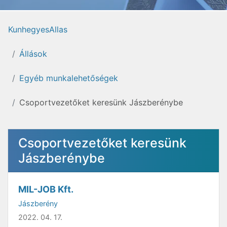
KunhegyesAllas
Állások
Egyéb munkalehetőségek
Csoportvezetőket keresünk Jászberénybe
Csoportvezetőket keresünk
Jászberénybe
MIL-JOB Kft.
Jászberény
2022. 04. 17.