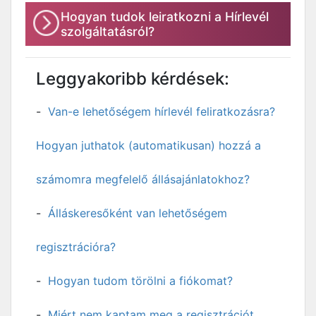
Hogyan tudok leiratkozni a Hírlevél
szolgáltatásról?
Leggyakoribb kérdések:
Van-e lehetőségem hírlevél feliratkozásra?
Hogyan juthatok (automatikusan) hozzá a
számomra megfelelő állásajánlatokhoz?
Álláskeresőként van lehetőségem
regisztrációra?
Hogyan tudom törölni a fiókomat?
Miért nem kaptam meg a regisztrációt